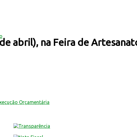
mo
 de abril), na Feira de Artesan
Execução Orçamentária