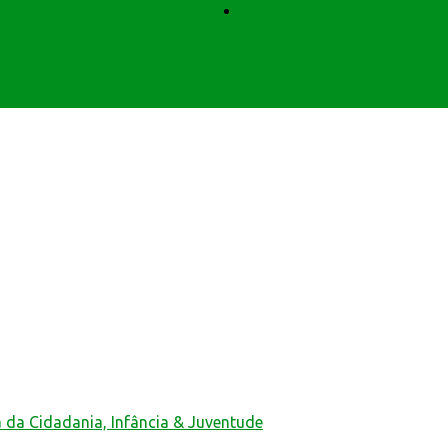
Editais Licitações
ativas
a da Cidadania, Infância & Juventude