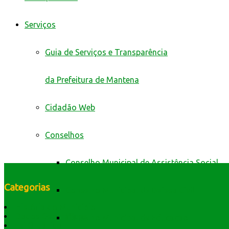
Serviços
Guia de Serviços e Transparência
da Prefeitura de Mantena
Cidadão Web
Conselhos
Conselho Municipal de Assistência Social
Categorias
Conselho Municipal de Defesa Civil
História do Município
Dados Geográficos
Conselho Municipal de Educação
Lei Orgânica