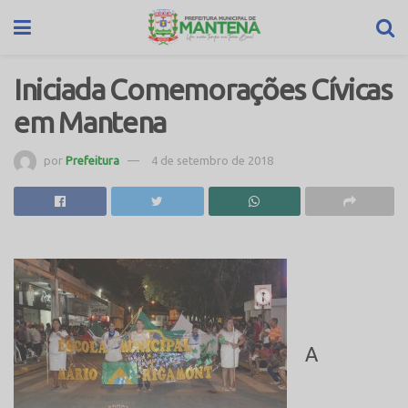
Iniciada Comemorações Cívicas
em Mantena
por
Prefeitura
4 de setembro de 2018
A