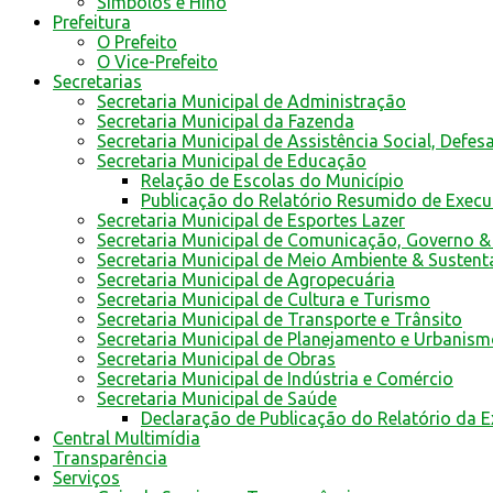
Símbolos e Hino
Prefeitura
O Prefeito
O Vice-Prefeito
Secretarias
Secretaria Municipal de Administração
Secretaria Municipal da Fazenda
Secretaria Municipal de Assistência Social, Defes
Secretaria Municipal de Educação
Relação de Escolas do Município
Publicação do Relatório Resumido de Exec
Secretaria Municipal de Esportes Lazer
Secretaria Municipal de Comunicação, Governo &
Secretaria Municipal de Meio Ambiente & Sustent
Secretaria Municipal de Agropecuária
Secretaria Municipal de Cultura e Turismo
Secretaria Municipal de Transporte e Trânsito
Secretaria Municipal de Planejamento e Urbanis
Secretaria Municipal de Obras
Secretaria Municipal de Indústria e Comércio
Secretaria Municipal de Saúde
Declaração de Publicação do Relatório da 
Central Multimídia
Transparência
Serviços