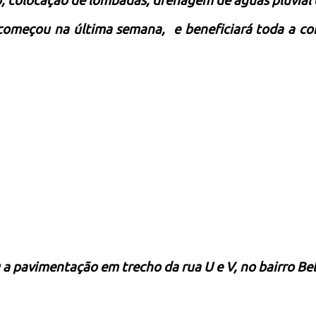
, colocação de lombadas, drenagem de águas pluvial 
 começou na última semana, e beneficiará toda a c
ou a pavimentação em trecho da
rua U e V, no bairro Bel