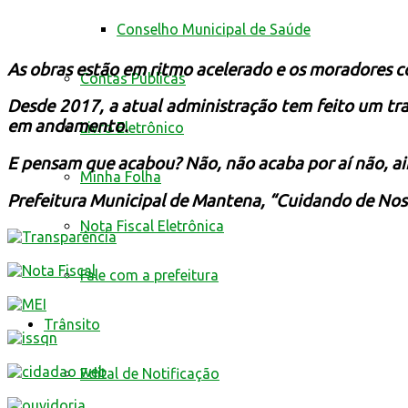
Conselho Municipal de Saúde
As obras estão em ritmo acelerado e os moradores 
Contas Públicas
Desde 2017, a atual administração tem feito um trab
em andamento.
Livro Eletrônico
E pensam que acabou? Não, não acaba por aí não, ai
Minha Folha
Prefeitura Municipal de Mantena, “Cuidando de Nos
Nota Fiscal Eletrônica
Fale com a prefeitura
Trânsito
Edital de Notificação