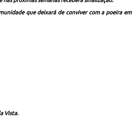
e nas próximas semanas receberá sinalização.
omunidade que deixará de conviver com a poeira em
a Vista.