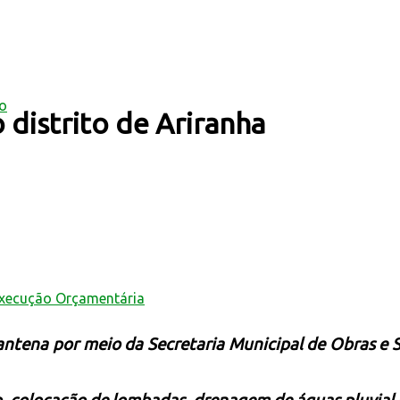
mo
 distrito de Ariranha
Execução Orçamentária
ntena por meio da Secretaria Municipal de Obras e S