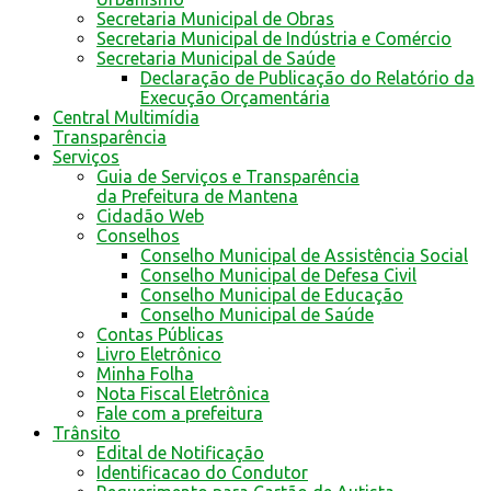
Secretaria Municipal de Obras
Secretaria Municipal de Indústria e Comércio
Secretaria Municipal de Saúde
Declaração de Publicação do Relatório da
Execução Orçamentária
Central Multimídia
Transparência
Serviços
Guia de Serviços e Transparência
da Prefeitura de Mantena
Cidadão Web
Conselhos
Conselho Municipal de Assistência Social
Conselho Municipal de Defesa Civil
Conselho Municipal de Educação
Conselho Municipal de Saúde
Contas Públicas
Livro Eletrônico
Minha Folha
Nota Fiscal Eletrônica
Fale com a prefeitura
Trânsito
Edital de Notificação
Identificacao do Condutor