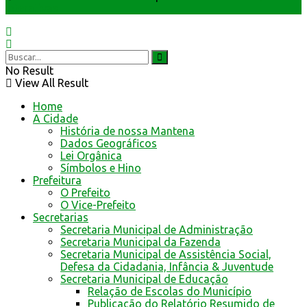
Interativas
No Result
View All Result
Home
A Cidade
História de nossa Mantena
Dados Geográficos
Lei Orgânica
Símbolos e Hino
Prefeitura
O Prefeito
O Vice-Prefeito
Secretarias
Secretaria Municipal de Administração
Secretaria Municipal da Fazenda
Secretaria Municipal de Assistência Social,
Defesa da Cidadania, Infância & Juventude
Secretaria Municipal de Educação
Relação de Escolas do Município
Publicação do Relatório Resumido de