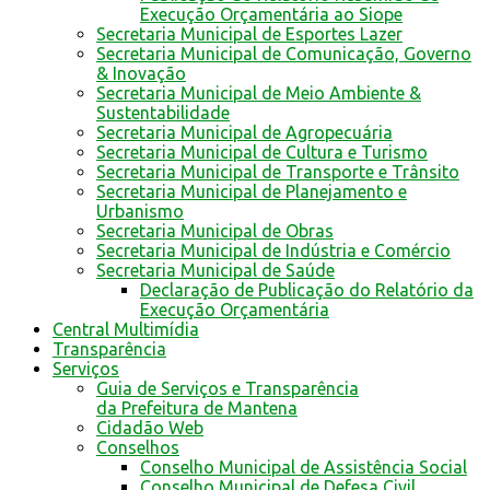
Execução Orçamentária ao Siope
Secretaria Municipal de Esportes Lazer
Secretaria Municipal de Comunicação, Governo
& Inovação
Secretaria Municipal de Meio Ambiente &
Sustentabilidade
Secretaria Municipal de Agropecuária
Secretaria Municipal de Cultura e Turismo
Secretaria Municipal de Transporte e Trânsito
Secretaria Municipal de Planejamento e
Urbanismo
Secretaria Municipal de Obras
Secretaria Municipal de Indústria e Comércio
Secretaria Municipal de Saúde
Declaração de Publicação do Relatório da
Execução Orçamentária
Central Multimídia
Transparência
Serviços
Guia de Serviços e Transparência
da Prefeitura de Mantena
Cidadão Web
Conselhos
Conselho Municipal de Assistência Social
Conselho Municipal de Defesa Civil