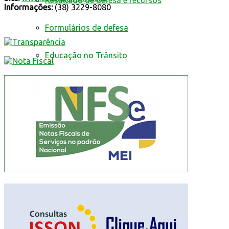
Resultado de defesa e recursos
Informações:
(38) 3229-8080
Formulários de defesa
Educação no Trânsito
Cultura e Turismo