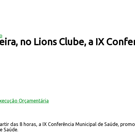
mo
eira, no Lions Clube, a IX Conf
Execução Orçamentária
partir das 8 horas, a IX Conferência Municipal de Saúde, promo
e Saúde.