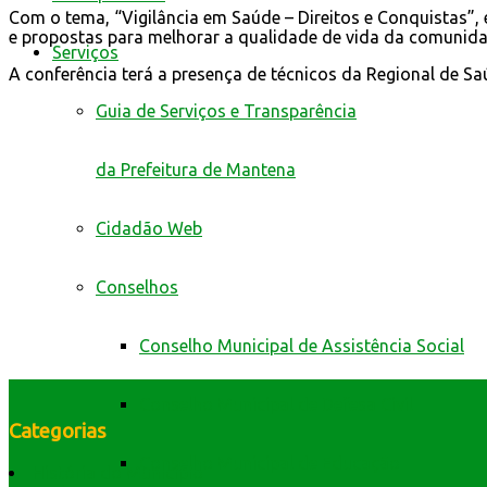
Com o tema, “Vigilância em Saúde – Direitos e Conquistas”,
e propostas para melhorar a qualidade de vida da comunida
Serviços
A conferência terá a presença de técnicos da Regional de S
Guia de Serviços e Transparência
da Prefeitura de Mantena
Cidadão Web
Conselhos
Conselho Municipal de Assistência Social
Conselho Municipal de Defesa Civil
Categorias
Conselho Municipal de Educação
História do Município