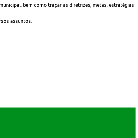
nicipal, bem como traçar as diretrizes, metas, estratégias
rsos assuntos.