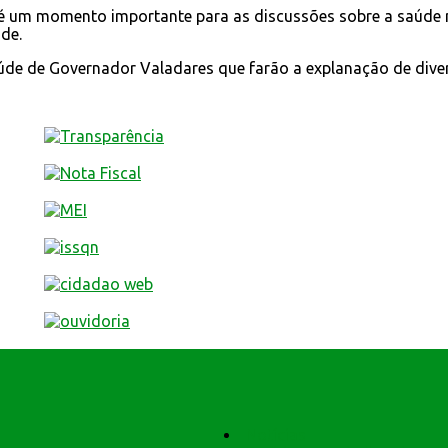
 é um momento importante para as discussões sobre a saúde mu
de.
aúde de Governador Valadares que farão a explanação de dive
Notícias