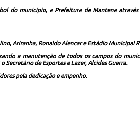
ol do município, a Prefeitura de Mantena através d
ino, Ariranha, Ronaldo Alencar e Estádio Municipal R
izando a manutenção de todos os campos do municí
 o Secretário de Esportes e Lazer, Alcides Guerra.
idores pela dedicação e empenho.