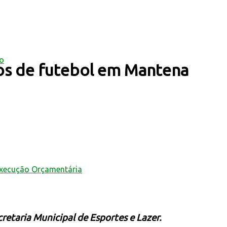
mo
s de futebol em Mantena
Execução Orçamentária
taria Municipal de Esportes e Lazer.