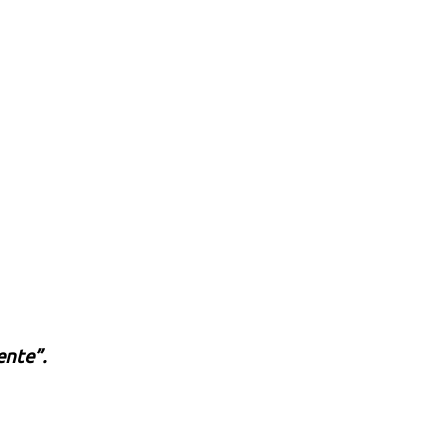
ente”.