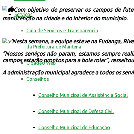
Com objetivo de preservar os campos de futeb
Serviços
manutenção na cidade e do interior do município.
Guia de Serviços e Transparência
Nesta semana, a equipe esteve na Fudanga, Rivel
da Prefeitura de Mantena
“Nossos serviços não param, estamos sempre real
campos estarão prontos para a bola rolar”, ressaltou
Cidadão Web
A administração municipal agradece a todos os serv
Conselhos
Conselho Municipal de Assistência Social
Conselho Municipal de Defesa Civil
Conselho Municipal de Educação