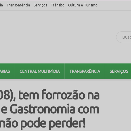
ia
Transparência
Serviços
Trânsito
Cultura e Turismo
ARIAS
CENTRAL MULTIMÍDIA
TRANSPARÊNCIA
SERVIÇOS
08), tem forrozão na
o e Gastronomia com
não pode perder!