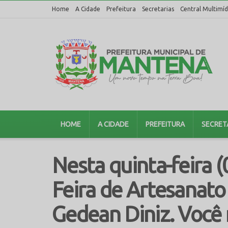
Home
A Cidade
Prefeitura
Secretarias
Central Multimíd
HOME
A CIDADE
PREFEITURA
SECRET
Nesta quinta-feira (
Feira de Artesanat
Gedean Diniz. Você 