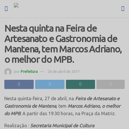
Nesta quinta na Feira de
Artesanato e Gastronomia de
Mantena, tem Marcos Adriano,
o melhor do MPB.
por
Prefeitura
26 de abril de 2017
Nesta quinta-feira, 27 de abril, na
Feira de Artesanato e
Gastronomia de Mantena
, tem
Marcos Adriano,
o melhor
do MPB
. A partir das 19:30 horas, na Praça da Matriz.
Realização :
Secretaria Municipal de Cultura