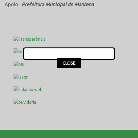
Apoio :
Prefeitura Municipal de Mantena
This popup will close in:
16
CLOSE