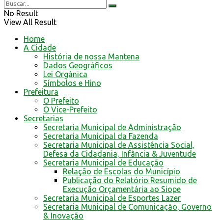
No Result
View All Result
Home
A Cidade
História de nossa Mantena
Dados Geográficos
Lei Orgânica
Símbolos e Hino
Prefeitura
O Prefeito
O Vice-Prefeito
Secretarias
Secretaria Municipal de Administração
Secretaria Municipal da Fazenda
Secretaria Municipal de Assistência Social,
Defesa da Cidadania, Infância & Juventude
Secretaria Municipal de Educação
Relação de Escolas do Município
Publicação do Relatório Resumido de
Execução Orçamentária ao Siope
Secretaria Municipal de Esportes Lazer
Secretaria Municipal de Comunicação, Governo
& Inovação