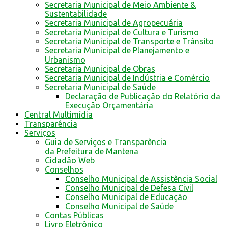
Secretaria Municipal de Meio Ambiente &
Sustentabilidade
Secretaria Municipal de Agropecuária
Secretaria Municipal de Cultura e Turismo
Secretaria Municipal de Transporte e Trânsito
Secretaria Municipal de Planejamento e
Urbanismo
Secretaria Municipal de Obras
Secretaria Municipal de Indústria e Comércio
Secretaria Municipal de Saúde
Declaração de Publicação do Relatório da
Execução Orçamentária
Central Multimídia
Transparência
Serviços
Guia de Serviços e Transparência
da Prefeitura de Mantena
Cidadão Web
Conselhos
Conselho Municipal de Assistência Social
Conselho Municipal de Defesa Civil
Conselho Municipal de Educação
Conselho Municipal de Saúde
Contas Públicas
Livro Eletrônico