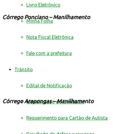
Livro Eletrônico
Córrego Ponciano – Manilhamento
Minha Folha
Nota Fiscal Eletrônica
Fale com a prefeitura
Trânsito
Edital de Notificação
Córrego Arapongas – Manilhamento
Identificacao do Condutor
Requerimento para Cartão de Autista