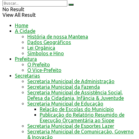
No Result
View All Result
Home
A Cidade
História de nossa Mantena
Dados Geográficos
Lei Orgânica
Símbolos e Hino
Prefeitura
O Prefeito
O Vice-Prefeito
Secretarias
Secretaria Municipal de Administração
Secretaria Municipal da Fazenda
Secretaria Municipal de Assistência Social,
Defesa da Cidadania, Infância & Juventude
Secretaria Municipal de Educação
Relação de Escolas do Município
Publicação do Relatório Resumido de
Execução Orçamentária ao Siope
Secretaria Municipal de Esportes Lazer
Secretaria Municipal de Comunicação, Governo
& Inovação