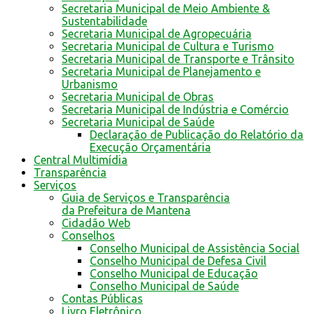
Secretaria Municipal de Meio Ambiente &
Sustentabilidade
Secretaria Municipal de Agropecuária
Secretaria Municipal de Cultura e Turismo
Secretaria Municipal de Transporte e Trânsito
Secretaria Municipal de Planejamento e
Urbanismo
Secretaria Municipal de Obras
Secretaria Municipal de Indústria e Comércio
Secretaria Municipal de Saúde
Declaração de Publicação do Relatório da
Execução Orçamentária
Central Multimídia
Transparência
Serviços
Guia de Serviços e Transparência
da Prefeitura de Mantena
Cidadão Web
Conselhos
Conselho Municipal de Assistência Social
Conselho Municipal de Defesa Civil
Conselho Municipal de Educação
Conselho Municipal de Saúde
Contas Públicas
Livro Eletrônico