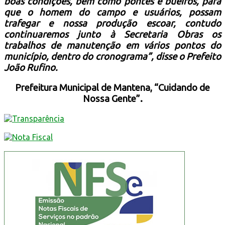
boas condições, bem como pontes e bueiros,
para
que o homem do campo e usuários,
possam
trafegar e nossa produção escoar, contudo
continuaremos junto à
Secretaria Obras
os
trabalhos de manutenção em vários pontos do
município, dentro do cronograma”, disse o Prefeito
João Rufino.
Prefeitura Municipal de Mantena, “Cuidando de
Nossa Gente”.