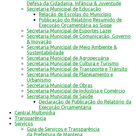
Defesa da Cidadania, Infância & Juventude
Secretaria Municipal de Educação
Relação de Escolas do Município
Publicação do Relatório Resumido de
Execução Orçamentária ao Siope
Secretaria Municipal de Esportes Lazer
Secretaria Municipal de Comunicação, Governo
& Inovação
Secretaria Municipal de Meio Ambiente &
Sustentabilidade
Secretaria Municipal de Agropecuária
Secretaria Municipal de Cultura e Turismo
Secretaria Municipal de Transporte e Trânsito
Secretaria Municipal de Planejamento e
Urbanismo
Secretaria Municipal de Obras
Secretaria Municipal de Indústria e Comércio
Secretaria Municipal de Saúde
Declaração de Publicação do Relatório da
Execução Orçamentária
Central Multimídia
Transparência
Serviços
Guia de Serviços e Transparência
da Prefeitura de Mantena