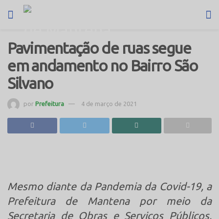
Pavimentação de ruas segue
em andamento no Bairro São
Silvano
por
Prefeitura
4 de março de 2021
Mesmo diante da Pandemia da Covid-19, a
Prefeitura de Mantena por meio da
Secretaria de Obras e Serviços Públicos,