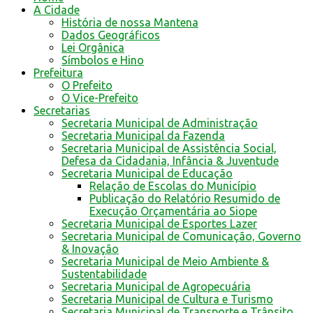
A Cidade
História de nossa Mantena
Dados Geográficos
Lei Orgânica
Símbolos e Hino
Prefeitura
O Prefeito
O Vice-Prefeito
Secretarias
Secretaria Municipal de Administração
Secretaria Municipal da Fazenda
Secretaria Municipal de Assistência Social,
Defesa da Cidadania, Infância & Juventude
Secretaria Municipal de Educação
Relação de Escolas do Município
Publicação do Relatório Resumido de
Execução Orçamentária ao Siope
Secretaria Municipal de Esportes Lazer
Secretaria Municipal de Comunicação, Governo
& Inovação
Secretaria Municipal de Meio Ambiente &
Sustentabilidade
Secretaria Municipal de Agropecuária
Secretaria Municipal de Cultura e Turismo
Secretaria Municipal de Transporte e Trânsito