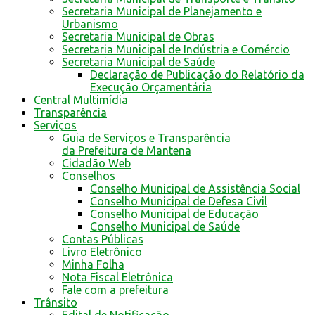
Secretaria Municipal de Planejamento e
Urbanismo
Secretaria Municipal de Obras
Secretaria Municipal de Indústria e Comércio
Secretaria Municipal de Saúde
Declaração de Publicação do Relatório da
Execução Orçamentária
Central Multimídia
Transparência
Serviços
Guia de Serviços e Transparência
da Prefeitura de Mantena
Cidadão Web
Conselhos
Conselho Municipal de Assistência Social
Conselho Municipal de Defesa Civil
Conselho Municipal de Educação
Conselho Municipal de Saúde
Contas Públicas
Livro Eletrônico
Minha Folha
Nota Fiscal Eletrônica
Fale com a prefeitura
Trânsito