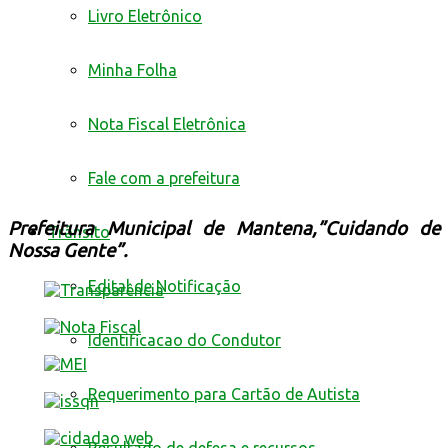
Livro Eletrônico
Minha Folha
Nota Fiscal Eletrônica
Fale com a prefeitura
Prefeitura Municipal de Mantena,”Cuidando de
Trânsito
Nossa Gente”.
Edital de Notificação
Identificacao do Condutor
Requerimento para Cartão de Autista