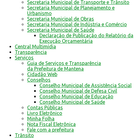
Secretaria Municipal de Transporte e Trânsito
Secretaria Municipal de Planejamento e
Urbanismo
Secretaria Municipal de Obras
Secretaria Municipal de Indústria e Comércio
Secretaria Municipal de Saúde
Declaração de Publicação do Relatório da
Execução Orçamentária
Central Multimídia
Transparência
Serviços
Guia de Serviços e Transparência
da Prefeitura de Mantena
Cidadão Web
Conselhos
Conselho Municipal de Assistência Social
Conselho Municipal de Defesa Civil
Conselho Municipal de Educação
Conselho Municipal de Saúde
Contas Públicas
Livro Eletrônico
Minha Folha
Nota Fiscal Eletrônica
Fale com a prefeitura
Trânsito