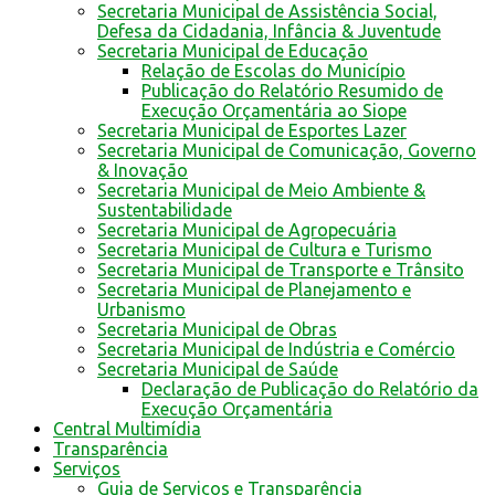
Secretaria Municipal de Assistência Social,
Defesa da Cidadania, Infância & Juventude
Secretaria Municipal de Educação
Relação de Escolas do Município
Publicação do Relatório Resumido de
Execução Orçamentária ao Siope
Secretaria Municipal de Esportes Lazer
Secretaria Municipal de Comunicação, Governo
& Inovação
Secretaria Municipal de Meio Ambiente &
Sustentabilidade
Secretaria Municipal de Agropecuária
Secretaria Municipal de Cultura e Turismo
Secretaria Municipal de Transporte e Trânsito
Secretaria Municipal de Planejamento e
Urbanismo
Secretaria Municipal de Obras
Secretaria Municipal de Indústria e Comércio
Secretaria Municipal de Saúde
Declaração de Publicação do Relatório da
Execução Orçamentária
Central Multimídia
Transparência
Serviços
Guia de Serviços e Transparência