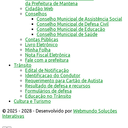
da Prefeitura de Mantena
Cidadão Web
Conselhos
Conselho Municipal de Assistência Social
Conselho Municipal de Defesa Civil
Conselho Municipal de Educação
Conselho Municipal de Saúde
Contas Públicas
Livro Eletrônico
Minha Folha
Nota Fiscal Eletrônica
Fale com a prefeitura
Trânsito
Edital de Notificação
Identificacao do Condutor
Requerimento para Cartão de Autista
Resultado de defesa e recursos
Formulários de defesa
Educação no Trânsito
Cultura e Turismo
© 2025 - 2028 - Desenvolvido por
Webmundo Soluções
Interativas