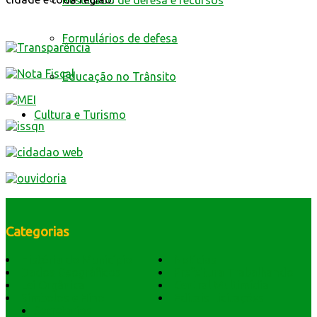
Resultado de defesa e recursos
Formulários de defesa
Educação no Trânsito
Cultura e Turismo
Categorias
História do Município
Notícias
Dados Geográficos
Prefeitura Trabalhando
Lei Orgânica
Central Multimídia
Símbolos e Hino
Editais Licitações
Secretarios