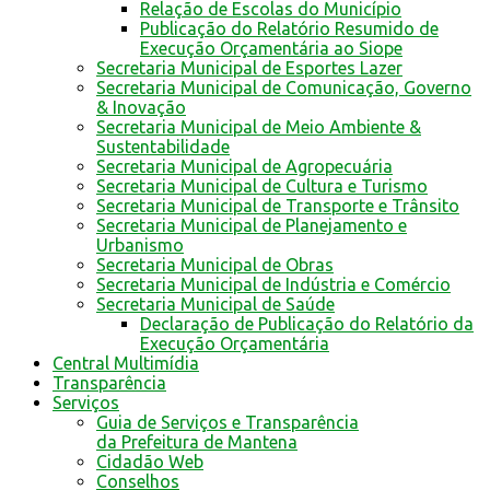
Relação de Escolas do Município
Publicação do Relatório Resumido de
Execução Orçamentária ao Siope
Secretaria Municipal de Esportes Lazer
Secretaria Municipal de Comunicação, Governo
& Inovação
Secretaria Municipal de Meio Ambiente &
Sustentabilidade
Secretaria Municipal de Agropecuária
Secretaria Municipal de Cultura e Turismo
Secretaria Municipal de Transporte e Trânsito
Secretaria Municipal de Planejamento e
Urbanismo
Secretaria Municipal de Obras
Secretaria Municipal de Indústria e Comércio
Secretaria Municipal de Saúde
Declaração de Publicação do Relatório da
Execução Orçamentária
Central Multimídia
Transparência
Serviços
Guia de Serviços e Transparência
da Prefeitura de Mantena
Cidadão Web
Conselhos