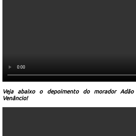
Resultado de defesa e recursos
Formulários de defesa
Educação no Trânsito
Cultura e Turismo
Veja abaixo o depoimento do morador Adão
Venâncio!