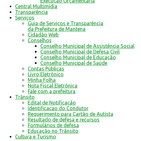
Execução Orçamentária
Central Multimídia
Transparência
Serviços
Guia de Serviços e Transparência
da Prefeitura de Mantena
Cidadão Web
Conselhos
Conselho Municipal de Assistência Social
Conselho Municipal de Defesa Civil
Conselho Municipal de Educação
Conselho Municipal de Saúde
Contas Públicas
Livro Eletrônico
Minha Folha
Nota Fiscal Eletrônica
Fale com a prefeitura
Trânsito
Edital de Notificação
Identificacao do Condutor
Requerimento para Cartão de Autista
Resultado de defesa e recursos
Formulários de defesa
Educação no Trânsito
Cultura e Turismo