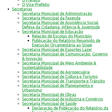
O Prefeito
O Vice-Prefeito
Secretarias
Secretaria Municipal de Administração
Secretaria Municipal da Fazenda
Secretaria Municipal de Assistência Social,
Defesa da Cidadania, Infância & Juventude
Secretaria Municipal de Educação
Relação de Escolas do Município
Publicação do Relatório Resumido de
Execução Orçamentária ao Siope
Secretaria Municipal de Esportes Lazer
Secretaria Municipal de Comunicação, Governo
& Inovação
Secretaria Municipal de Meio Ambiente &
Sustentabilidade
Secretaria Municipal de Agropecuária
Secretaria Municipal de Cultura e Turismo
Secretaria Municipal de Transporte e Trânsito
Secretaria Municipal de Planejamento e
Urbanismo
Secretaria Municipal de Obras
Secretaria Municipal de Indústria e Comércio
Secretaria Municipal de Saúde
Declaração de Publicação do Relatório da