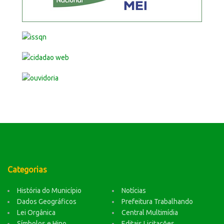
Categorias
História do Município
Notícias
Dados Geográficos
Prefeitura Trabalhando
Lei Orgânica
Central Multimídia
Símbolos e Hino
Editais Licitações