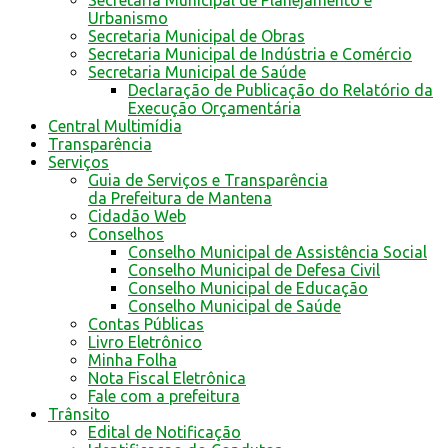
Secretaria Municipal de Planejamento e
Urbanismo
Secretaria Municipal de Obras
Secretaria Municipal de Indústria e Comércio
Secretaria Municipal de Saúde
Declaração de Publicação do Relatório da
Execução Orçamentária
Central Multimídia
Transparência
Serviços
Guia de Serviços e Transparência
da Prefeitura de Mantena
Cidadão Web
Conselhos
Conselho Municipal de Assistência Social
Conselho Municipal de Defesa Civil
Conselho Municipal de Educação
Conselho Municipal de Saúde
Contas Públicas
Livro Eletrônico
Minha Folha
Nota Fiscal Eletrônica
Fale com a prefeitura
Trânsito
Edital de Notificação