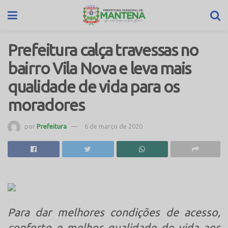
Prefeitura calça travessas no
bairro Vila Nova e leva mais
qualidade de vida para os
moradores
por
Prefeitura
6 de março de 2020
Para dar melhores condições de acesso,
conforto e melhor qualidade de vida aos