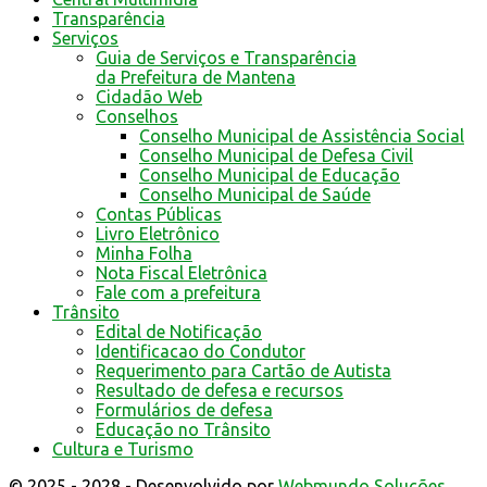
Transparência
Serviços
Guia de Serviços e Transparência
da Prefeitura de Mantena
Cidadão Web
Conselhos
Conselho Municipal de Assistência Social
Conselho Municipal de Defesa Civil
Conselho Municipal de Educação
Conselho Municipal de Saúde
Contas Públicas
Livro Eletrônico
Minha Folha
Nota Fiscal Eletrônica
Fale com a prefeitura
Trânsito
Edital de Notificação
Identificacao do Condutor
Requerimento para Cartão de Autista
Resultado de defesa e recursos
Formulários de defesa
Educação no Trânsito
Cultura e Turismo
© 2025 - 2028 - Desenvolvido por
Webmundo Soluções