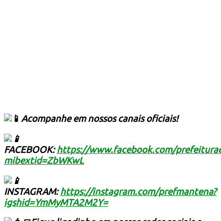
Acompanhe em nossos canais oficiais!
FACEBOOK:
https://www.facebook.com/prefeitur
mibextid=ZbWKwL
INSTAGRAM:
https://instagram.com/prefmantena?
igshid=YmMyMTA2M2Y=