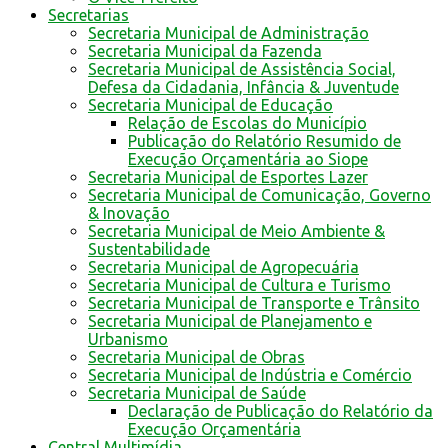
Secretarias
Secretaria Municipal de Administração
Secretaria Municipal da Fazenda
Secretaria Municipal de Assistência Social,
Defesa da Cidadania, Infância & Juventude
Secretaria Municipal de Educação
Relação de Escolas do Município
Publicação do Relatório Resumido de
Execução Orçamentária ao Siope
Secretaria Municipal de Esportes Lazer
Secretaria Municipal de Comunicação, Governo
& Inovação
Secretaria Municipal de Meio Ambiente &
Sustentabilidade
Secretaria Municipal de Agropecuária
Secretaria Municipal de Cultura e Turismo
Secretaria Municipal de Transporte e Trânsito
Secretaria Municipal de Planejamento e
Urbanismo
Secretaria Municipal de Obras
Secretaria Municipal de Indústria e Comércio
Secretaria Municipal de Saúde
Declaração de Publicação do Relatório da
Execução Orçamentária
Central Multimídia