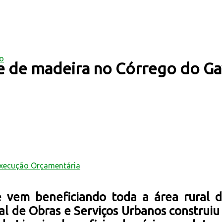
mo
te de madeira no Córrego do Ga
Execução Orçamentária
 vem beneficiando toda a área rural do
al de Obras e Serviços Urbanos constru