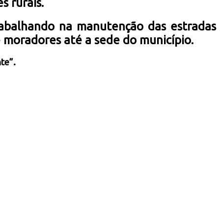
s rurais.
rabalhando na manutenção das estradas
 moradores até a sede do município.
te”.