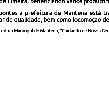
de Limeira, beneficiando vários produtore
ontes a prefeitura de Mantena está t
olar de qualidade, bem como locomoção de
feitura Municipal de Mantena, “Cuidando de Nossa Gen