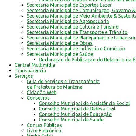
Secretaria Municipal de Esportes Lazer
Secretaria Municipal de Comunicação, Governo &
Secretaria Municipal de Meio Ambiente & Sustent
Secretaria Municipal de Agropecuária
Secretaria Municipal de Cultura e Turismo
Secretaria Municipal de Transporte e Trânsito
Secretaria Municipal de Planejamento e Urbanis
Secretaria Municipal de Obras
Secretaria Municipal de Indústria e Comércio
Secretaria Municipal de Saúde
Declaração de Publicação do Relatório da 
Central Multimídia
Transparência
Serviços
Guia de Serviços e Transparência
da Prefeitura de Mantena
Cidadão Web
Conselhos
Conselho Municipal de Assistência Social
Conselho Municipal de Defesa Civil
Conselho Municipal de Educação
Conselho Municipal de Saúde
Contas Públicas
Livro Eletrônico
Minha Folha