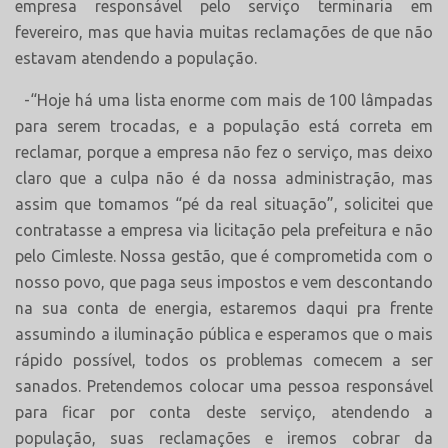
empresa responsável pelo serviço terminaria em
fevereiro, mas que havia muitas reclamações de que não
estavam atendendo a população.
-“Hoje há uma lista enorme com mais de 100 lâmpadas
para serem trocadas, e a população está correta em
reclamar, porque a empresa não fez o serviço, mas deixo
claro que a culpa não é da nossa administração, mas
assim que tomamos “pé da real situação”, solicitei que
contratasse a empresa via licitação pela prefeitura e não
pelo Cimleste. Nossa gestão, que é comprometida com o
nosso povo, que paga seus impostos e vem descontando
na sua conta de energia, estaremos daqui pra frente
assumindo a iluminação pública e esperamos que o mais
rápido possível, todos os problemas comecem a ser
sanados. Pretendemos colocar uma pessoa responsável
para ficar por conta deste serviço, atendendo a
população, suas reclamações e iremos cobrar da