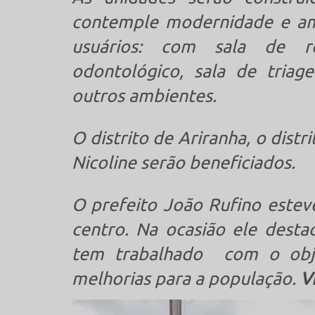
contemple modernidade e am
usuários: com sala de r
odontológico, sala de triage
outros ambientes.
O distrito de Ariranha, o distr
Nicoline serão beneficiados.
O prefeito João Rufino estev
centro. Na ocasião ele desta
tem trabalhado com o obje
melhorias para a população.
V
Tocador