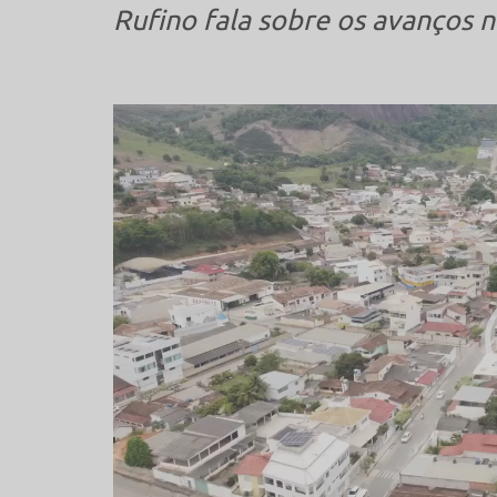
Rufino fala sobre os avanços n
Tocador
de
vídeo