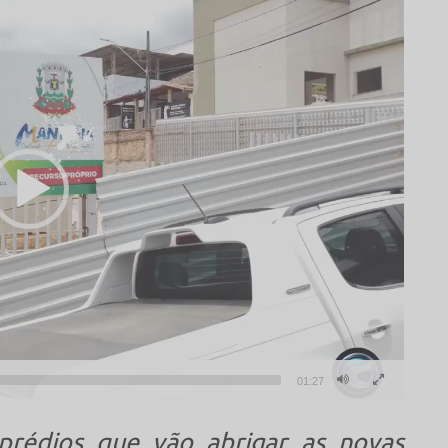
01:27
prédios que vão abrigar as novas