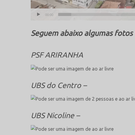
00:00
Seguem abaixo algumas fotos d
PSF ARIRANHA
UBS do Centro –
UBS Nicoline –