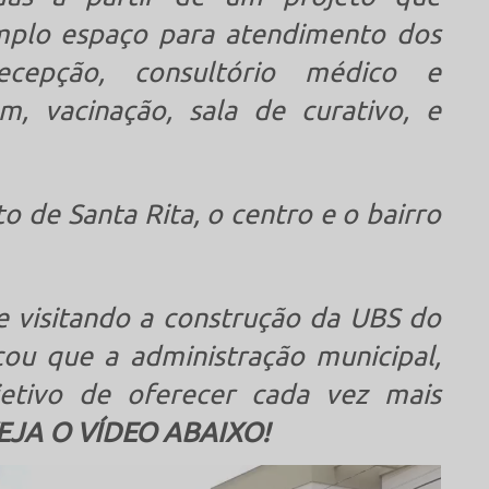
plo espaço para atendimento dos
ecepção, consultório médico e
m, vacinação, sala de curativo, e
ito de Santa Rita, o centro e o bairro
e visitando a construção da UBS do
cou que a administração municipal,
tivo de oferecer cada vez mais
EJA O VÍDEO ABAIXO!