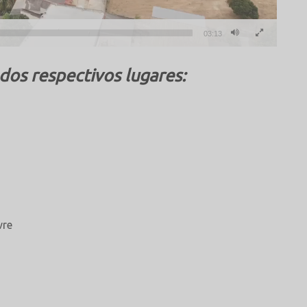
03:13
os respectivos lugares: