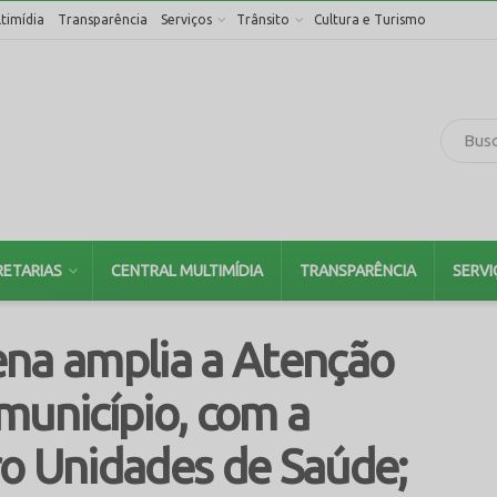
timídia
Transparência
Serviços
Trânsito
Cultura e Turismo
RETARIAS
CENTRAL MULTIMÍDIA
TRANSPARÊNCIA
SERVI
ena amplia a Atenção
município, com a
ro Unidades de Saúde;