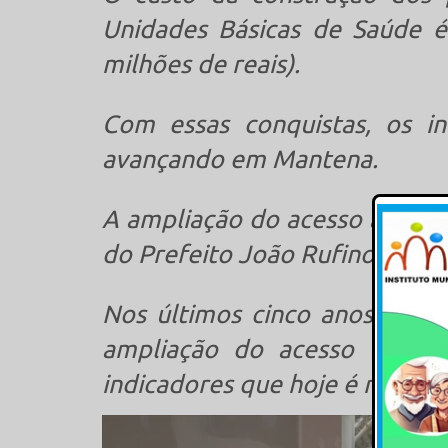
Unidades Básicas de Saúde é
milhões de reais).
Com essas conquistas, os i
avançando em Mantena.
A ampliação do acesso à saúde
do Prefeito João Rufino.
Nos últimos cinco anos, os in
ampliação do acesso à saú
indicadores que hoje é reconh
Tocador