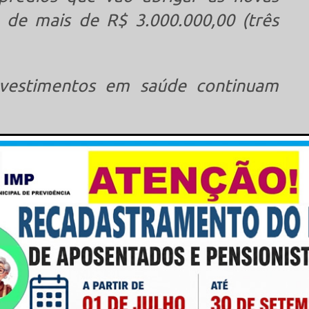
 de mais de R$ 3.000.000,00 (três
nvestimentos em saúde continuam
 é um dos pilares da administração
vestimentos realizados resultou na
de e na melhoria de importantes
ecido em todo estado.