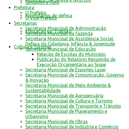
Resultado de defesa e recursos
Símbolos e Hino
Prefeitura
O Prefeito
Formulários de defesa
O Vice-Prefeito
Secretarias
Secretaria Municipal de Administração
Educação no Trânsito
Secretaria Municipal da Fazenda
Secretaria Municipal de Assistência Social,
Defesa da Cidadania, Infância & Juventude
Cultura e Turismo
Secretaria Municipal de Educação
Relação de Escolas do Município
Publicação do Relatório Resumido de
Execução Orçamentária ao Siope
Secretaria Municipal de Esportes Lazer
Secretaria Municipal de Comunicação, Governo
& Inovação
Secretaria Municipal de Meio Ambiente &
Sustentabilidade
Secretaria Municipal de Agropecuária
Secretaria Municipal de Cultura e Turismo
Secretaria Municipal de Transporte e Trânsito
Secretaria Municipal de Planejamento e
Urbanismo
Secretaria Municipal de Obras
Secretaria Municipal de Indústria e Comércio