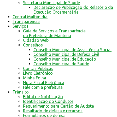
Secretaria Municipal de Saúde
Declaração de Publicação do Relatório da
Execução Orçamentária
Central Multimídia
Transparência
Serviços
Guia de Serviços e Transparência
da Prefeitura de Mantena
Cidadão Web
Conselhos
Conselho Municipal de Assistência Social
Conselho Municipal de Defesa Civil
Conselho Municipal de Educação
Conselho Municipal de Saúde
Contas Públicas
Livro Eletrônico
Minha Folha
Nota Fiscal Eletrônica
Fale com a prefeitura
Trânsito
Edital de Notificação
Identificacao do Condutor
Requerimento para Cartão de Autista
Resultado de defesa e recursos
Formulários de defesa