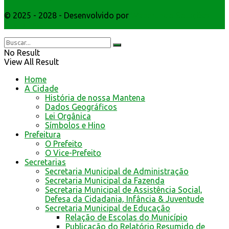
© 2025 - 2028 - Desenvolvido por
Webmundo Soluções
Interativas
No Result
View All Result
Home
A Cidade
História de nossa Mantena
Dados Geográficos
Lei Orgânica
Símbolos e Hino
Prefeitura
O Prefeito
O Vice-Prefeito
Secretarias
Secretaria Municipal de Administração
Secretaria Municipal da Fazenda
Secretaria Municipal de Assistência Social,
Defesa da Cidadania, Infância & Juventude
Secretaria Municipal de Educação
Relação de Escolas do Município
Publicação do Relatório Resumido de