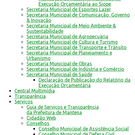
Execução Orçamentária ao Siope
Secretaria Municipal de Esportes Lazer
Secretaria Municipal de Comunicação, Governo
& Inovação
Secretaria Municipal de Meio Ambiente &
Sustentabilidade
Secretaria Municipal de Agropecuária
Secretaria Municipal de Cultura e Turismo
Secretaria Municipal de Transporte e Trânsito
Secretaria Municipal de Planejamento e
Urbanismo
Secretaria Municipal de Obras
Secretaria Municipal de Indústria e Comércio
Secretaria Municipal de Saúde
Declaração de Publicação do Relatório da
Execução Orçamentária
Central Multimídia
Transparência
Serviços
Guia de Serviços e Transparência
da Prefeitura de Mantena
Cidadão Web
Conselhos
Conselho Municipal de Assistência Social
Conselho Municipal de Defesa Civil