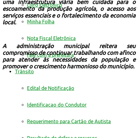
uma infraestrutura viária bem cuidada para o
Livro Eletrônico
escoamento da produção agrícola, o acesso aos
serviços essenciais e o fortalecimento da economia
Minha Folha
local.
Nota Fiscal Eletrônica
A administração municipal reitera seu
compromisso de continuar trabalhando com afinco
Fale com a prefeitura
para atender às necessidades da população e
promover o crescimento harmonioso do município.
Trânsito
Edital de Notificação
Identificacao do Condutor
Requerimento para Cartão de Autista