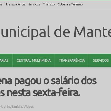
ia
Transparência
Serviços
Trânsito
Cultura e Turismo
ARIAS
CENTRAL MULTIMÍDIA
TRANSPARÊNCIA
SERVIÇOS
na pagou o salário dos
s nesta sexta-feira.
ntral Multimídia
,
Vídeos