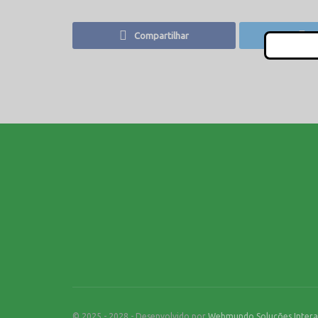
Compartilhar
T
© 2025 - 2028 - Desenvolvido por
Webmundo Soluções Intera