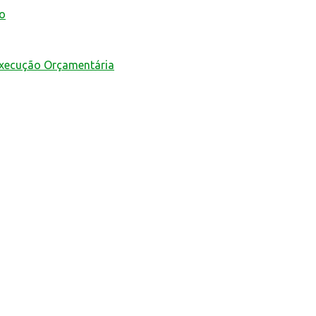
mo
Execução Orçamentária