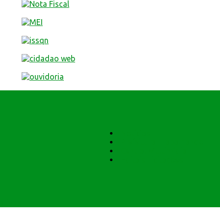
Notícias
Prefeitura Trabalhando
Central Multimídia
Editais Licitações
ativas