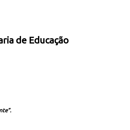
aria de Educação
nte”.