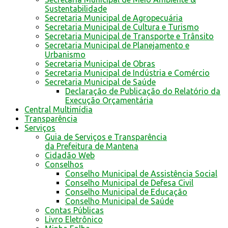
Sustentabilidade
Secretaria Municipal de Agropecuária
Secretaria Municipal de Cultura e Turismo
Secretaria Municipal de Transporte e Trânsito
Secretaria Municipal de Planejamento e
Urbanismo
Secretaria Municipal de Obras
Secretaria Municipal de Indústria e Comércio
Secretaria Municipal de Saúde
Declaração de Publicação do Relatório da
Execução Orçamentária
Central Multimídia
Transparência
Serviços
Guia de Serviços e Transparência
da Prefeitura de Mantena
Cidadão Web
Conselhos
Conselho Municipal de Assistência Social
Conselho Municipal de Defesa Civil
Conselho Municipal de Educação
Conselho Municipal de Saúde
Contas Públicas
Livro Eletrônico