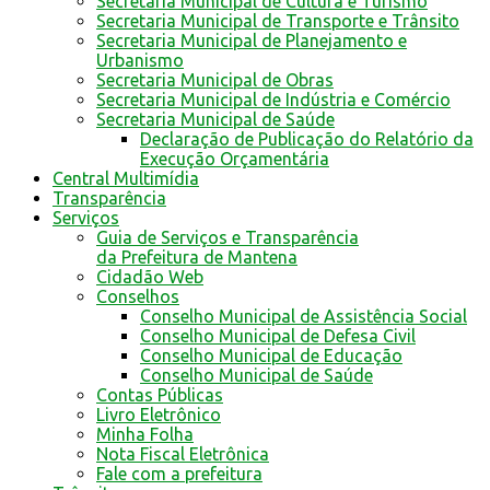
Secretaria Municipal de Cultura e Turismo
Secretaria Municipal de Transporte e Trânsito
Secretaria Municipal de Planejamento e
Urbanismo
Secretaria Municipal de Obras
Secretaria Municipal de Indústria e Comércio
Secretaria Municipal de Saúde
Declaração de Publicação do Relatório da
Execução Orçamentária
Central Multimídia
Transparência
Serviços
Guia de Serviços e Transparência
da Prefeitura de Mantena
Cidadão Web
Conselhos
Conselho Municipal de Assistência Social
Conselho Municipal de Defesa Civil
Conselho Municipal de Educação
Conselho Municipal de Saúde
Contas Públicas
Livro Eletrônico
Minha Folha
Nota Fiscal Eletrônica
Fale com a prefeitura