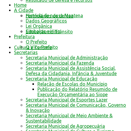
Resultado de defesa e recursos
Home
A Cidade
História de nossa Mantena
Formulários de defesa
Dados Geográficos
Lei Orgânica
Símbolos e Hino
Educação no Trânsito
Prefeitura
O Prefeito
O Vice-Prefeito
Cultura e Turismo
Secretarias
Secretaria Municipal de Administração
Secretaria Municipal da Fazenda
Secretaria Municipal de Assistência Social,
Defesa da Cidadania, Infância & Juventude
Secretaria Municipal de Educação
Relação de Escolas do Município
Publicação do Relatório Resumido de
Execução Orçamentária ao Siope
Secretaria Municipal de Esportes Lazer
Secretaria Municipal de Comunicação, Governo
& Inovação
Secretaria Municipal de Meio Ambiente &
Sustentabilidade
Secretaria Municipal de Agropecuária