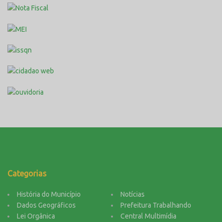
Categorias
História do Município
Notícias
Dados Geográficos
Prefeitura Trabalhando
Lei Orgânica
Central Multimídia