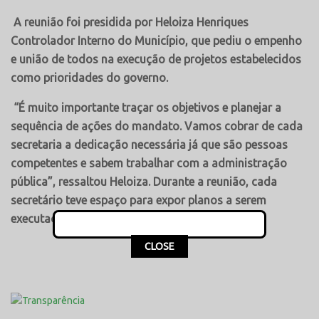
A reunião foi presidida por Heloiza Henriques
Controlador Interno do Município, que pediu o empenho
e união de todos na execução de projetos estabelecidos
como prioridades do governo.
“É muito importante traçar os objetivos e planejar a
sequência de ações do mandato. Vamos cobrar de cada
secretaria a dedicação necessária já que são pessoas
competentes e sabem trabalhar com a administração
pública”, ressaltou Heloiza. Durante a reunião, cada
secretário teve espaço para expor planos a serem
executados em suas pastas.
This popup will close in:
16
CLOSE