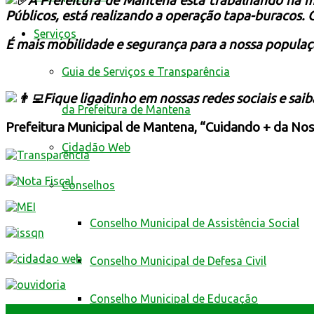
A Prefeitura de Mantena está trabalhando na me
Públicos, está realizando a operação tapa-buracos. O
Serviços
É mais mobilidade e segurança para a nossa populaç
Guia de Serviços e Transparência
Fique ligadinho em nossas redes sociais e sai
da Prefeitura de Mantena
Prefeitura Municipal de Mantena, “Cuidando + da Nos
Cidadão Web
Conselhos
Conselho Municipal de Assistência Social
Conselho Municipal de Defesa Civil
Conselho Municipal de Educação