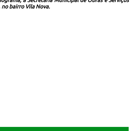
ograma, a Secretaria Municipal de Obras e Serviços
 no bairro Vila Nova.