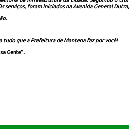
lhoria da infraestrutura da cidade. Seguindo o cron
s serviços, foram iniciados na Avenida General Dutra,
ão.
ba tudo que a Prefeitura de Mantena faz por você!
sa Gente”.