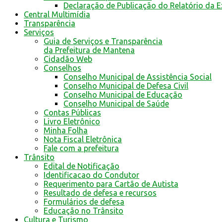
Declaração de Publicação do Relatório da 
Central Multimídia
Transparência
Serviços
Guia de Serviços e Transparência
da Prefeitura de Mantena
Cidadão Web
Conselhos
Conselho Municipal de Assistência Social
Conselho Municipal de Defesa Civil
Conselho Municipal de Educação
Conselho Municipal de Saúde
Contas Públicas
Livro Eletrônico
Minha Folha
Nota Fiscal Eletrônica
Fale com a prefeitura
Trânsito
Edital de Notificação
Identificacao do Condutor
Requerimento para Cartão de Autista
Resultado de defesa e recursos
Formulários de defesa
Educação no Trânsito
Cultura e Turismo