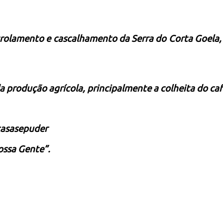
rolamento e cascalhamento da Serra do Corta Goela, 
produção agrícola, principalmente a colheita do café
casasepuder
ossa Gente”.