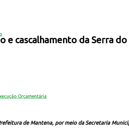
mo
to e cascalhamento da Serra do
Execução Orçamentária
Prefeitura de Mantena, por meio da Secretaria Municip