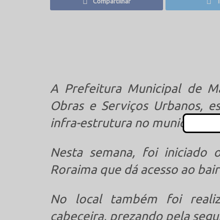
Compartilhar
T
A Prefeitura Municipal de M
Obras e Serviços Urbanos, es
infra-estrutura no município.
Nesta semana, foi iniciado
Roraima que dá acesso ao bai
No local também foi real
cabeceira, prezando pela segu