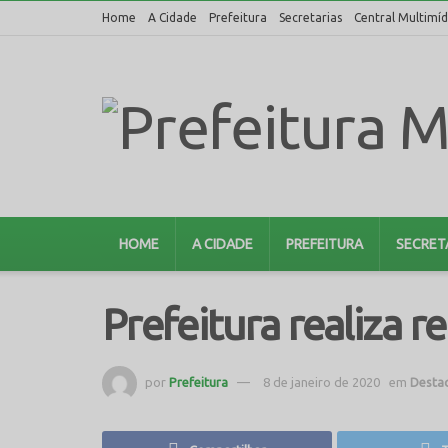
Home
A Cidade
Prefeitura
Secretarias
Central Multimíd
HOME
A CIDADE
PREFEITURA
SECRET
Prefeitura realiza 
por
Prefeitura
8 de janeiro de 2020
em
Desta