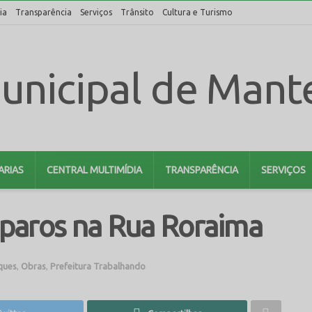
ia
Transparência
Serviços
Trânsito
Cultura e Turismo
ARIAS
CENTRAL MULTIMÍDIA
TRANSPARÊNCIA
SERVIÇOS
reparos na Rua Roraima
ques
,
Obras
,
Prefeitura Trabalhando