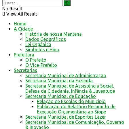
No Result
View All Result
Home
A Cidade
História de nossa Mantena
Dados Geográficos
Lei Orgânica
Símbolos e Hino
Prefeitura
O Prefeito
O Vice-Prefeito
Secretarias
Secretaria Municipal de Administração
Secretaria Municipal da Fazenda
Secretaria Municipal de Assistência Social,
Defesa da Cidadania, Infância & Juventude
Secretaria Municipal de Educação
Relação de Escolas do Município
Publicação do Relatório Resumido de
Execução Orçamentária ao Siope
Secretaria Municipal de Esportes Lazer
Secretaria Municipal de Comunicação, Governo
& Inovação