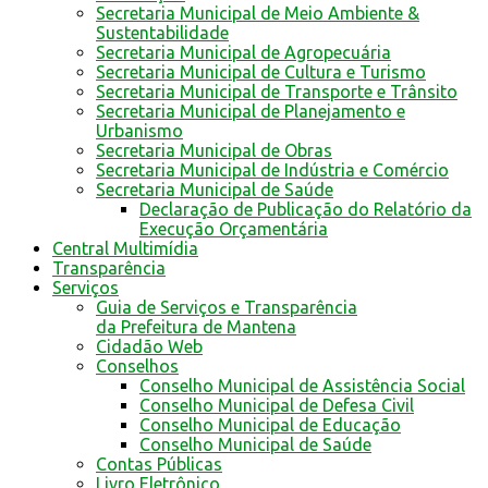
Secretaria Municipal de Meio Ambiente &
Sustentabilidade
Secretaria Municipal de Agropecuária
Secretaria Municipal de Cultura e Turismo
Secretaria Municipal de Transporte e Trânsito
Secretaria Municipal de Planejamento e
Urbanismo
Secretaria Municipal de Obras
Secretaria Municipal de Indústria e Comércio
Secretaria Municipal de Saúde
Declaração de Publicação do Relatório da
Execução Orçamentária
Central Multimídia
Transparência
Serviços
Guia de Serviços e Transparência
da Prefeitura de Mantena
Cidadão Web
Conselhos
Conselho Municipal de Assistência Social
Conselho Municipal de Defesa Civil
Conselho Municipal de Educação
Conselho Municipal de Saúde
Contas Públicas
Livro Eletrônico