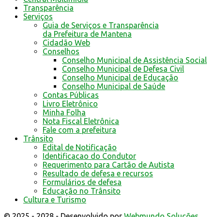
Transparência
Serviços
Guia de Serviços e Transparência
da Prefeitura de Mantena
Cidadão Web
Conselhos
Conselho Municipal de Assistência Social
Conselho Municipal de Defesa Civil
Conselho Municipal de Educação
Conselho Municipal de Saúde
Contas Públicas
Livro Eletrônico
Minha Folha
Nota Fiscal Eletrônica
Fale com a prefeitura
Trânsito
Edital de Notificação
Identificacao do Condutor
Requerimento para Cartão de Autista
Resultado de defesa e recursos
Formulários de defesa
Educação no Trânsito
Cultura e Turismo
© 2025 - 2028 - Desenvolvido por
Webmundo Soluções