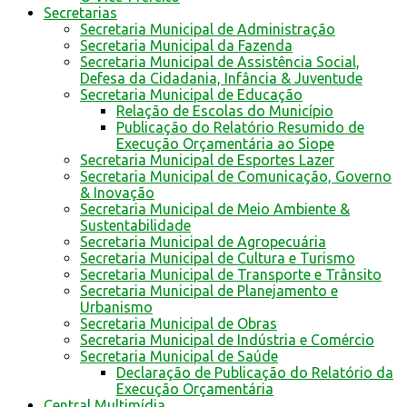
Secretarias
Secretaria Municipal de Administração
Secretaria Municipal da Fazenda
Secretaria Municipal de Assistência Social,
Defesa da Cidadania, Infância & Juventude
Secretaria Municipal de Educação
Relação de Escolas do Município
Publicação do Relatório Resumido de
Execução Orçamentária ao Siope
Secretaria Municipal de Esportes Lazer
Secretaria Municipal de Comunicação, Governo
& Inovação
Secretaria Municipal de Meio Ambiente &
Sustentabilidade
Secretaria Municipal de Agropecuária
Secretaria Municipal de Cultura e Turismo
Secretaria Municipal de Transporte e Trânsito
Secretaria Municipal de Planejamento e
Urbanismo
Secretaria Municipal de Obras
Secretaria Municipal de Indústria e Comércio
Secretaria Municipal de Saúde
Declaração de Publicação do Relatório da
Execução Orçamentária
Central Multimídia