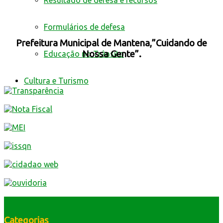
Resultado de defesa e recursos
Formulários de defesa
Prefeitura Municipal de Mantena,”Cuidando de
Nossa Gente”.
Educação no Trânsito
Cultura e Turismo
Categorias