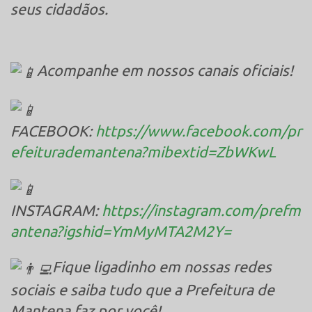
seus cidadãos.
Acompanhe em nossos canais oficiais!
FACEBOOK:
https://www.facebook.com/pr
efeiturademantena?mibextid=ZbWKwL
INSTAGRAM:
https://instagram.com/prefm
antena?igshid=YmMyMTA2M2Y=
Fique ligadinho em nossas redes
sociais e saiba tudo que a Prefeitura de
Mantena faz por você!