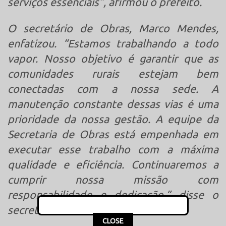
serviços essenciais”, afirmou o prefeito.
O secretário de Obras, Marco Mendes,
enfatizou. “Estamos trabalhando a todo
vapor. Nosso objetivo é garantir que as
comunidades rurais estejam bem
conectadas com a nossa sede. A
manutenção constante dessas vias é uma
prioridade da nossa gestão. A equipe da
Secretaria de Obras está empenhada em
executar esse trabalho com a máxima
qualidade e eficiência. Continuaremos a
cumprir nossa missão com
responsabilidade e dedicação.” disse o
secretário.
This popup will close in:
16
CLOSE