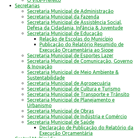
O Vice-Prefeito
Secretarias
Secretaria Municipal de Administração
Secretaria Municipal da Fazenda
Secretaria Municipal de Assistência Social,
Defesa da Cidadania, Infância & Juventude
Secretaria Municipal de Educação
Relação de Escolas do Município
Publicação do Relatório Resumido de
Execução Orçamentária ao Siope
Secretaria Municipal de Esportes Lazer
Secretaria Municipal de Comunicação, Governo
& Inovação
Secretaria Municipal de Meio Ambiente &
Sustentabilidade
Secretaria Municipal de Agropecuária
Secretaria Municipal de Cultura e Turismo
Secretaria Municipal de Transporte e Trânsito
Secretaria Municipal de Planejamento e
Urbanismo
Secretaria Municipal de Obras
Secretaria Municipal de Indústria e Comércio
Secretaria Municipal de Saúde
Declaração de Publicação do Relatório da
Execução Orçamentária