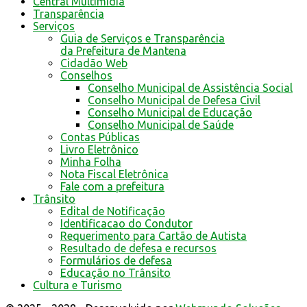
Central Multimídia
Transparência
Serviços
Guia de Serviços e Transparência
da Prefeitura de Mantena
Cidadão Web
Conselhos
Conselho Municipal de Assistência Social
Conselho Municipal de Defesa Civil
Conselho Municipal de Educação
Conselho Municipal de Saúde
Contas Públicas
Livro Eletrônico
Minha Folha
Nota Fiscal Eletrônica
Fale com a prefeitura
Trânsito
Edital de Notificação
Identificacao do Condutor
Requerimento para Cartão de Autista
Resultado de defesa e recursos
Formulários de defesa
Educação no Trânsito
Cultura e Turismo