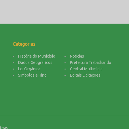
Categorias
História do Município
Notícias
Dados Geográficos
Prefeitura Trabalhando
Lei Orgânica
Central Multimídia
Símbolos e Hino
Editais Licitações
tivas