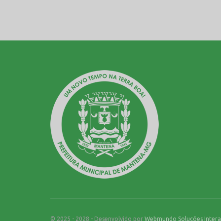
© 2025 - 2028 - Desenvolvido por
Webmundo Soluções Intera