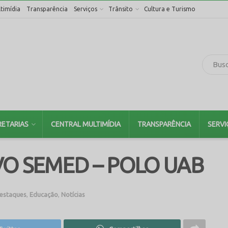
timídia
Transparência
Serviços
Trânsito
Cultura e Turismo
RETARIAS
CENTRAL MULTIMÍDIA
TRANSPARÊNCIA
SERVI
VO SEMED – POLO UAB
estaques
,
Educação
,
Notícias