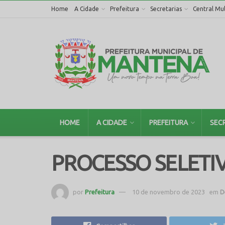
Home
A Cidade
Prefeitura
Secretarias
Central Mul
HOME
A CIDADE
PREFEITURA
SEC
PROCESSO SELETI
por
Prefeitura
10 de novembro de 2023
em
D