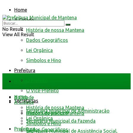
Home
A Cidade
No Result
História de nossa Mantena
View All Result
Dados Geográficos
Lei Orgânica
Símbolos e Hino
Prefeitura
O Prefeito
Home
O Vice-Prefeito
Home
A Cidade
Secretarias
A Cidade
História de nossa Mantena
Secretaria Municipal de Administração
Dados Geográficos
História de nossa Mantena
Lei Orgânica
Secretaria Municipal da Fazenda
Símbolos e Hino
Prefeitura
Dados Geográficos
Secretaria Municipal de Assistência Social,