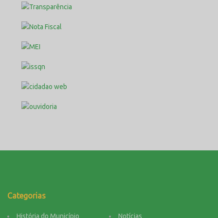
Categorias
História do Município
Notícias