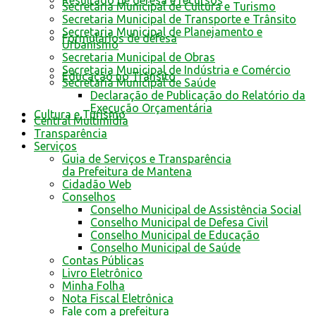
Resultado de defesa e recursos
Secretaria Municipal de Cultura e Turismo
Secretaria Municipal de Transporte e Trânsito
Secretaria Municipal de Planejamento e
Formulários de defesa
Urbanismo
Secretaria Municipal de Obras
Secretaria Municipal de Indústria e Comércio
Educação no Trânsito
Secretaria Municipal de Saúde
Declaração de Publicação do Relatório da
Execução Orçamentária
Cultura e Turismo
Central Multimídia
Transparência
Serviços
Guia de Serviços e Transparência
da Prefeitura de Mantena
Cidadão Web
Conselhos
Conselho Municipal de Assistência Social
Conselho Municipal de Defesa Civil
Conselho Municipal de Educação
Conselho Municipal de Saúde
Contas Públicas
Livro Eletrônico
Minha Folha
Nota Fiscal Eletrônica
Fale com a prefeitura