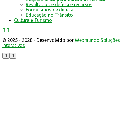
Resultado de defesa e recursos
Formulários de defesa
Educação no Trânsito
Cultura e Turismo
© 2025 - 2028 - Desenvolvido por
Webmundo Soluções
Interativas