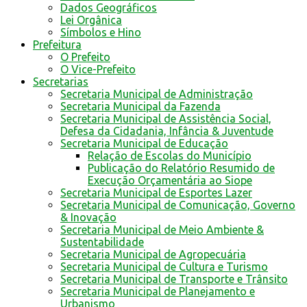
Dados Geográficos
Lei Orgânica
Símbolos e Hino
Prefeitura
O Prefeito
O Vice-Prefeito
Secretarias
Secretaria Municipal de Administração
Secretaria Municipal da Fazenda
Secretaria Municipal de Assistência Social,
Defesa da Cidadania, Infância & Juventude
Secretaria Municipal de Educação
Relação de Escolas do Município
Publicação do Relatório Resumido de
Execução Orçamentária ao Siope
Secretaria Municipal de Esportes Lazer
Secretaria Municipal de Comunicação, Governo
& Inovação
Secretaria Municipal de Meio Ambiente &
Sustentabilidade
Secretaria Municipal de Agropecuária
Secretaria Municipal de Cultura e Turismo
Secretaria Municipal de Transporte e Trânsito
Secretaria Municipal de Planejamento e
Urbanismo