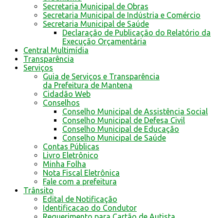
Secretaria Municipal de Obras
Secretaria Municipal de Indústria e Comércio
Secretaria Municipal de Saúde
Declaração de Publicação do Relatório da
Execução Orçamentária
Central Multimídia
Transparência
Serviços
Guia de Serviços e Transparência
da Prefeitura de Mantena
Cidadão Web
Conselhos
Conselho Municipal de Assistência Social
Conselho Municipal de Defesa Civil
Conselho Municipal de Educação
Conselho Municipal de Saúde
Contas Públicas
Livro Eletrônico
Minha Folha
Nota Fiscal Eletrônica
Fale com a prefeitura
Trânsito
Edital de Notificação
Identificacao do Condutor
Requerimento para Cartão de Autista