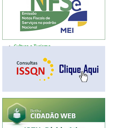
Resultado de defesa e recursos
Formulários de defesa
Educação no Trânsito
Cultura e Turismo