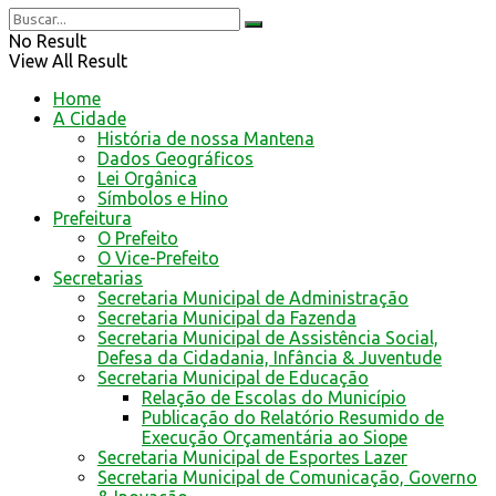
No Result
View All Result
Home
A Cidade
História de nossa Mantena
Dados Geográficos
Lei Orgânica
Símbolos e Hino
Prefeitura
O Prefeito
O Vice-Prefeito
Secretarias
Secretaria Municipal de Administração
Secretaria Municipal da Fazenda
Secretaria Municipal de Assistência Social,
Defesa da Cidadania, Infância & Juventude
Secretaria Municipal de Educação
Relação de Escolas do Município
Publicação do Relatório Resumido de
Execução Orçamentária ao Siope
Secretaria Municipal de Esportes Lazer
Secretaria Municipal de Comunicação, Governo