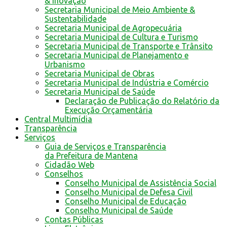
& Inovação
Secretaria Municipal de Meio Ambiente &
Sustentabilidade
Secretaria Municipal de Agropecuária
Secretaria Municipal de Cultura e Turismo
Secretaria Municipal de Transporte e Trânsito
Secretaria Municipal de Planejamento e
Urbanismo
Secretaria Municipal de Obras
Secretaria Municipal de Indústria e Comércio
Secretaria Municipal de Saúde
Declaração de Publicação do Relatório da
Execução Orçamentária
Central Multimídia
Transparência
Serviços
Guia de Serviços e Transparência
da Prefeitura de Mantena
Cidadão Web
Conselhos
Conselho Municipal de Assistência Social
Conselho Municipal de Defesa Civil
Conselho Municipal de Educação
Conselho Municipal de Saúde
Contas Públicas