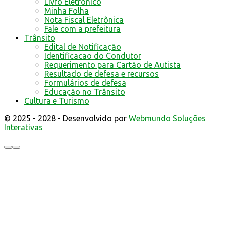
Livro Eletrônico
Minha Folha
Nota Fiscal Eletrônica
Fale com a prefeitura
Trânsito
Edital de Notificação
Identificacao do Condutor
Requerimento para Cartão de Autista
Resultado de defesa e recursos
Formulários de defesa
Educação no Trânsito
Cultura e Turismo
© 2025 - 2028 - Desenvolvido por
Webmundo Soluções
Interativas