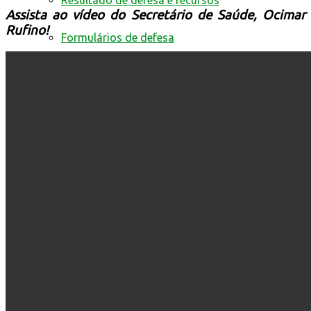
Resultado de defesa e recursos
Assista ao vídeo do Secretário de Saúde, Ocimar
Rufino!
Formulários de defesa
Educação no Trânsito
Cultura e Turismo