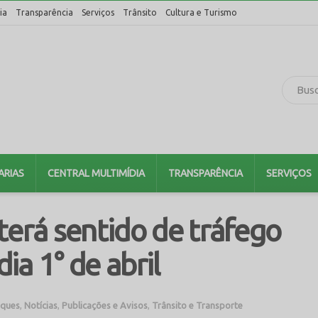
ia
Transparência
Serviços
Trânsito
Cultura e Turismo
ARIAS
CENTRAL MULTIMÍDIA
TRANSPARÊNCIA
SERVIÇOS
terá sentido de tráfego
dia 1° de abril
aques
,
Notícias
,
Publicações e Avisos
,
Trânsito e Transporte