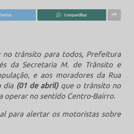
Twittar
Compartilhar
 no trânsito para todos, Prefeitura
és da Secretaria M. de Trânsito e
opulação, e aos moradores da Rua
o dia
(01 de abril)
que o trânsito no
 a operar no sentido Centro-Bairro.
al para alertar os motoristas sobre