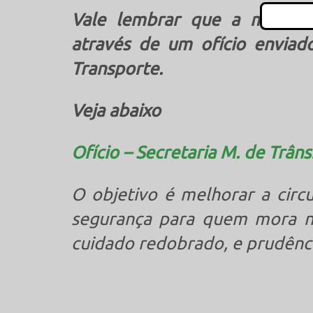
Vale lembrar que a mudanç
através de um ofício envia
Transporte.
Veja abaixo
Ofício – Secretaria M. de Trân
O objetivo é melhorar a circu
segurança para quem mora na 
cuidado redobrado, e prudência