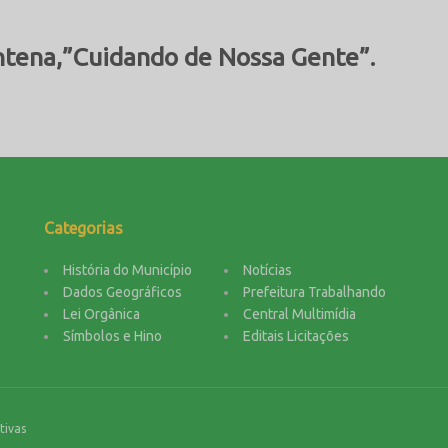
ntena,”Cuidando de Nossa Gente”.
Categorias
História do Município
Notícias
Dados Geográficos
Prefeitura Trabalhando
Lei Orgânica
Central Multimídia
Símbolos e Hino
Editais Licitações
tivas