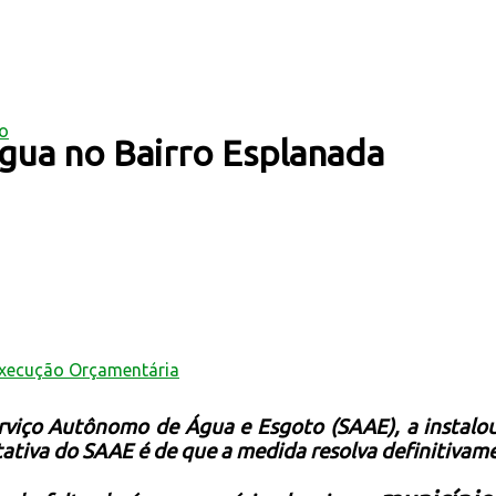
mo
água no Bairro Esplanada
Execução Orçamentária
rviço Autônomo de Água e Esgoto (SAAE), a instalou
ativa do SAAE é de que a medida resolva definitivam