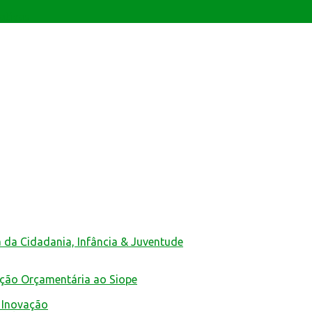
ativas
a da Cidadania, Infância & Juventude
ução Orçamentária ao Siope
 Inovação