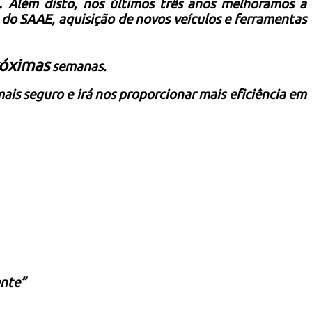
o.
Além disto, nos últimos três anos melhoramos a
do SAAE, aquisição de novos veículos e ferramentas
óximas
semanas.
mais seguro e irá nos proporcionar mais eficiência em
ente”