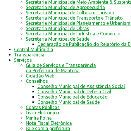
Secretaria Municipal de Meio Ambiente & Sustent
Secretaria Municipal de Agropecuária
Secretaria Municipal de Cultura e Turismo
Secretaria Municipal de Transporte e Trânsito
Secretaria Municipal de Planejamento e Urbanis
Secretaria Municipal de Obras
Secretaria Municipal de Indústria e Comércio
Secretaria Municipal de Saúde
Declaração de Publicação do Relatório da 
Central Multimídia
Transparência
Serviços
Guia de Serviços e Transparência
da Prefeitura de Mantena
Cidadão Web
Conselhos
Conselho Municipal de Assistência Social
Conselho Municipal de Defesa Civil
Conselho Municipal de Educação
Conselho Municipal de Saúde
Contas Públicas
Livro Eletrônico
Minha Folha
Nota Fiscal Eletrônica
Fale com a prefeitura