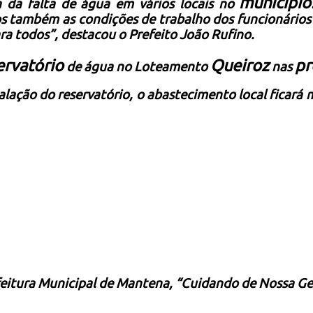
municípi
 da falta de água em vários locais no
s também as condições de trabalho dos funcionários 
ra todos”, destacou o Prefeito João Rufino.
ervatório
Queiroz
pr
de água no Loteamento
nas
lação do reservatório, o abastecimento local ficará 
eitura Municipal de Mantena, “Cuidando de Nossa G