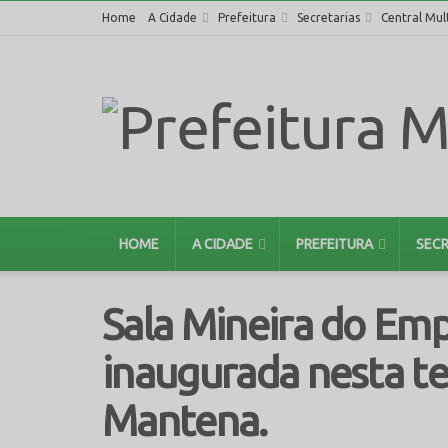
Home
A Cidade
Prefeitura
Secretarias
Central Mul
HOME
A CIDADE
PREFEITURA
SECR
Sala Mineira do Em
inaugurada nesta te
Mantena.