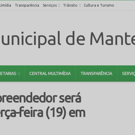
timídia
Transparência
Serviços
Trânsito
Cultura e Turismo
ETARIAS
CENTRAL MULTIMÍDIA
TRANSPARÊNCIA
SERVI
preendedor será
rça-feira (19) em