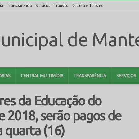
ia
Transparência
Serviços
Trânsito
Cultura e Turismo
ARIAS
CENTRAL MULTIMÍDIA
TRANSPARÊNCIA
SERVIÇOS
ores da Educação do
 2018, serão pagos de
 quarta (16)