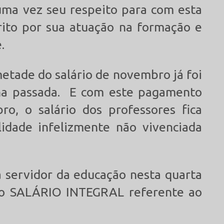
uma vez seu respeito para com esta
ito por sua atuação na formação e
.
metade do salário de novembro já foi
a passada. E com este pagamento
o, o salário dos professores fica
idade infelizmente não vivenciada
a servidor da educação nesta quarta
, o SALÁRIO INTEGRAL referente ao