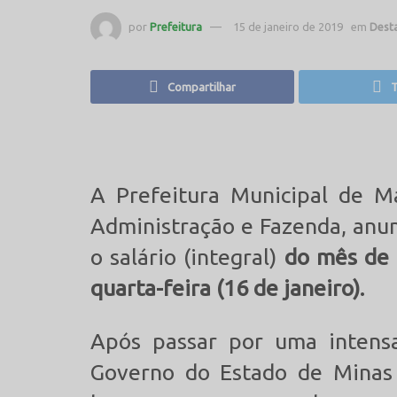
por
Prefeitura
15 de janeiro de 2019
em
Dest
Compartilhar
T
A Prefeitura Municipal de M
Administração e Fazenda, anun
o salário (integral)
do mês de 
quarta-feira (16 de janeiro).
Após passar por uma intensa
Governo do Estado de Minas 