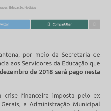
aques
,
Educação
,
Notícias
wittar
Compartilhar
antena, por meio da Secretaria de
cia aos Servidores da Educação que
dezembro de 2018 será pago nesta
 crise financeira imposta pelo ex
Gerais, a Administração Municipal