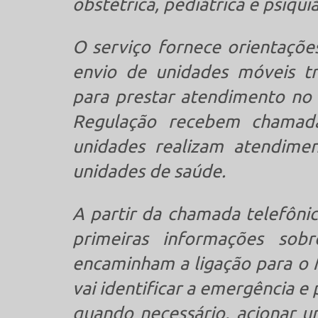
obstétrica, pediátrica e psiquiá
O serviço fornece orientações
envio de unidades móveis tr
para prestar atendimento no l
Regulação recebem chamad
unidades realizam atendimen
unidades de saúde.
A partir da chamada telefônic
primeiras informações sob
encaminham a ligação para o M
vai identificar a emergência e
quando necessário, acionar u