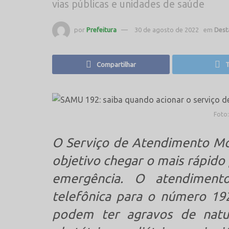
vias públicas e unidades de saúde
por
Prefeitura
30 de agosto de 2022
em
Dest
Compartilhar
T
Foto
O Serviço de Atendimento M
objetivo chegar o mais rápido
emergência. O atendimen
telefônica para o número 19
podem ter agravos de naturez