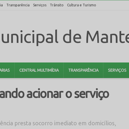
ia
Transparência
Serviços
Trânsito
Cultura e Turismo
ARIAS
CENTRAL MULTIMÍDIA
TRANSPARÊNCIA
SERVIÇOS
ndo acionar o serviço
ncia presta socorro imediato em domicílios,