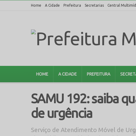
Home
A Cidade
Prefeitura
Secretarias
Central Multimíd
HOME
A CIDADE
PREFEITURA
SECRET
SAMU 192: saiba qua
de urgência
Serviço de Atendimento Móvel de Urgê