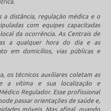
trica.
 a distância, regulação médica e o
ipuladas com equipes capacitadas
ocal da ocorrência. As Centrais de
as a qualquer hora do dia e as
to em domicílios, vias públicas e
a, os técnicos auxiliares coletam as
re a vítima e sua localização e
édico Regulador. Esse profissional
 pode passar orientações de saúde e,
nidades móveis. Mas afinal, quando