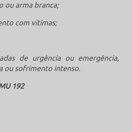
o ou arma branca;
nto com vítimas;
radas de urgência ou emergência,
a ou sofrimento intenso.
MU 192