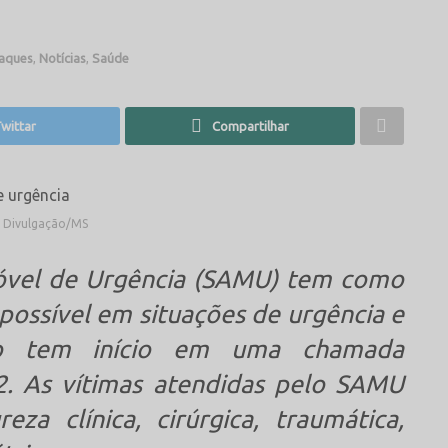
aques
,
Notícias
,
Saúde
wittar
Compartilhar
: Divulgação/MS
óvel de Urgência (SAMU) tem como
 possível em situações de urgência e
to tem início em uma chamada
2. As vítimas atendidas pelo SAMU
a clínica, cirúrgica, traumática,