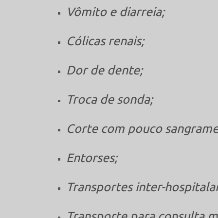
Vômito e diarreia;
Cólicas renais;
Dor de dente;
Troca de sonda;
Corte com pouco sangrame
Entorses;
Transportes inter-hospitala
Transporte para consulta m