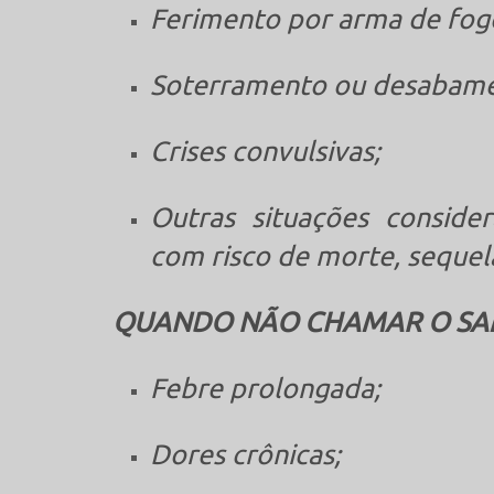
Ferimento por arma de fog
Soterramento ou desabame
Crises convulsivas;
Outras situações conside
com risco de morte, sequel
QUANDO NÃO CHAMAR O SA
Febre prolongada;
Dores crônicas;